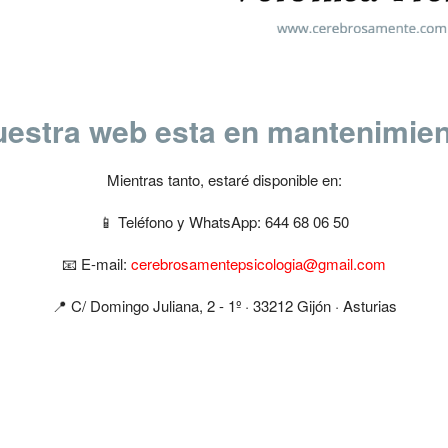
estra web esta en mantenimie
Mientras tanto, estaré disponible en:
📱 Teléfono y WhatsApp: 644 68 06 50
📧 E-mail:
cerebrosamentepsicologia@gmail.com
📍​ C/ Domingo Juliana, 2 - 1º · 33212 Gijón · Asturias