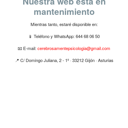
Nuestra web esta en
mantenimiento
Mientras tanto, estaré disponible en:
📱 Teléfono y WhatsApp: 644 68 06 50
📧 E-mail:
cerebrosamentepsicologia@gmail.com
📍​ C/ Domingo Juliana, 2 - 1º · 33212 Gijón · Asturias