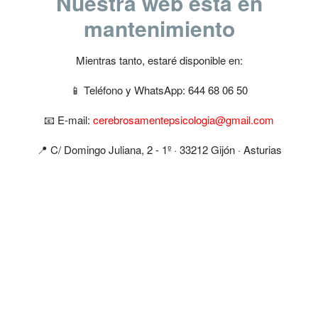
Nuestra web esta en
mantenimiento
Mientras tanto, estaré disponible en:
📱 Teléfono y WhatsApp: 644 68 06 50
📧 E-mail:
cerebrosamentepsicologia@gmail.com
📍​ C/ Domingo Juliana, 2 - 1º · 33212 Gijón · Asturias