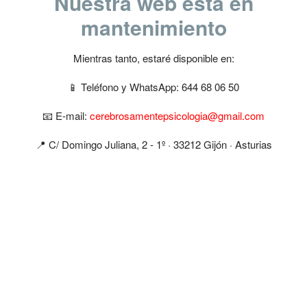
Nuestra web esta en
mantenimiento
Mientras tanto, estaré disponible en:
📱 Teléfono y WhatsApp: 644 68 06 50
📧 E-mail:
cerebrosamentepsicologia@gmail.com
📍​ C/ Domingo Juliana, 2 - 1º · 33212 Gijón · Asturias