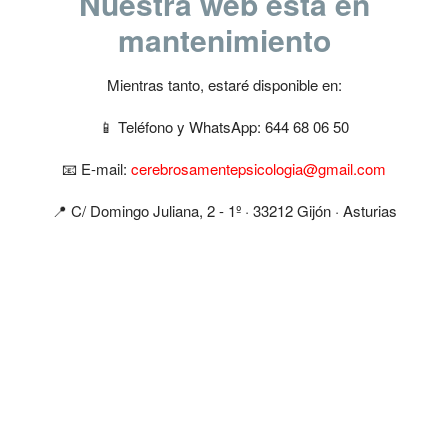
Nuestra web esta en
mantenimiento
Mientras tanto, estaré disponible en:
📱 Teléfono y WhatsApp: 644 68 06 50
📧 E-mail:
cerebrosamentepsicologia@gmail.com
📍​ C/ Domingo Juliana, 2 - 1º · 33212 Gijón · Asturias